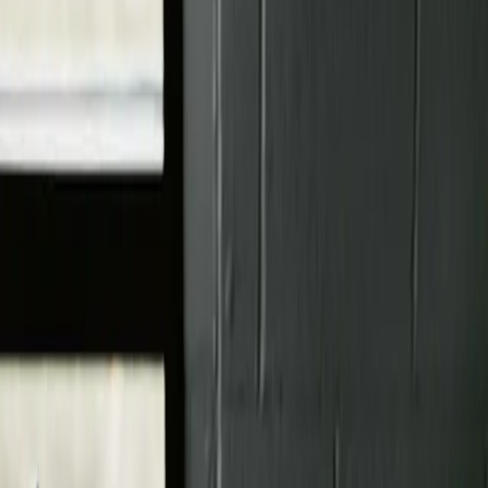
Welcome
Login / Register
0
Wishlist
Cart
Home
Shop
Brands
Special Offer
About Us
Blog
Contact Us
Order Status
Location
© 2026 Joulwinn Ecommerce
Beranda
Blog
Wawasan
&
Berita
Temukan artikel terbaru seputar pengadaan, logistik,
dan manajemen bisnis untuk masa depan perusahaan
Anda.