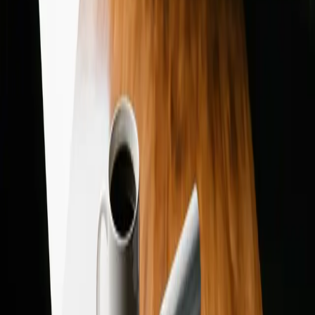
Halaman Utama
Beranda
Tentang Kami
Katalog Produk
Berita & Artikel
Karir
Pusat Bantuan
Hubungi Kami
Status Pesanan